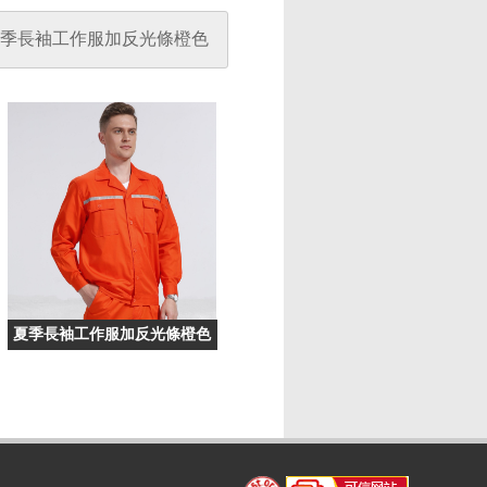
季長袖工作服加反光條橙色
夏季長袖工作服加反光條橙色