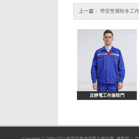
上一篇：
帶里雙層秋冬工
反靜電工作服暗門
Copyright © 2009-2014 東莞市東城源圓元服裝廠 備案號：
粵