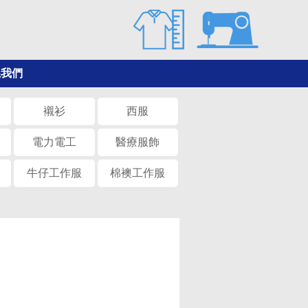
系我們
襯衫
西服
電力電工
醫療服飾
牛仔工作服
棉襖工作服