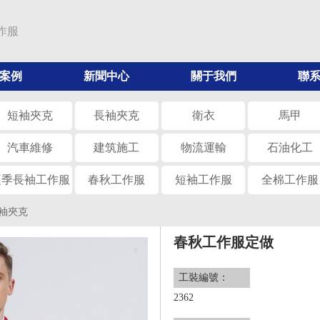
作服
案例
新聞中心
關于我們
聯
短袖夾克
長袖夾克
衛衣
馬甲
汽車維修
建筑施工
物流運輸
石油化工
夏季長袖工作服
春秋工作服
短袖工作服
全棉工作服
袖夾克
春秋工作服定做
工裝編號：
2362