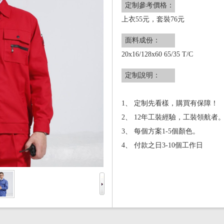
定制參考價格：
上衣55元，套裝76元
面料成份：
20x16/128x60 65/35 T/C
定制說明：
1、 定制先看樣，購買有保障！
2、 12年工裝經驗，工裝領航者
3、 每個方案1-5個顏色。
4、 付款之日3-10個工作日