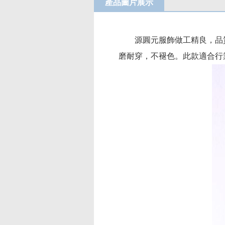
產品圖片展示
源圓元服飾做工精良，品
磨耐穿，不褪色。此款適合行