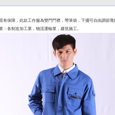
質有保障，此款工作服為雙門門襟，帶筆袋，下擺可自由調節寬
業：各制造加工業，物流運輸業，建筑施工。