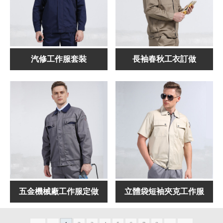
汽修工作服套裝
長袖春秋工衣訂做
五金機械廠工作服定做
立體袋短袖夾克工作服