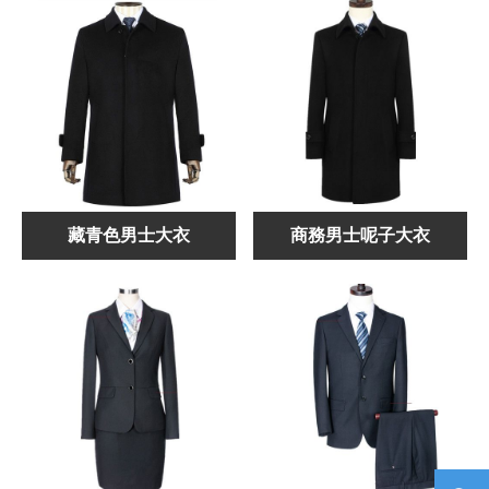
藏青色男士大衣
商務男士呢子大衣